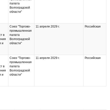
палата
Волгоградской
области"
Союз "Торгово-
11 апреля 2029 г.
Российская
промышленная
т в
палата
ения
Волгоградской
я и
области"
Союз "Торгово-
11 апреля 2029 г.
Российская
промышленная
т в
палата
ения
Волгоградской
я и
области"