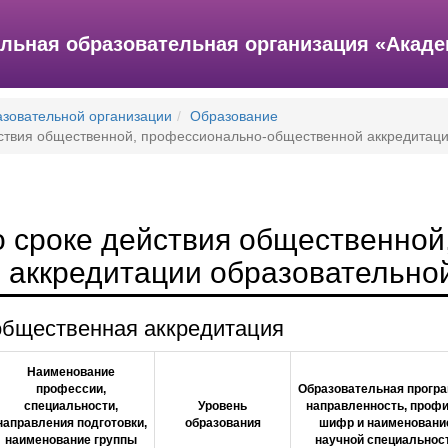
льная образовательная организация «Акад
азовательной организации
Образование
ствия общественной, профессионально-общественной аккредитац
 сроке действия общественной
 аккредитации образовательно
бщественная аккредитация
Наименование
профессии,
Образовательная програ
специальности,
Уровень
направленность, профи
направления подготовки,
образования
шифр и наименовани
наименование группы
научной специальнос