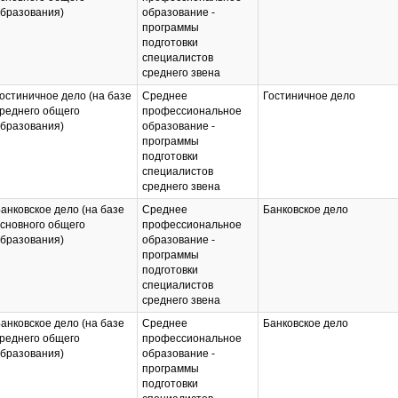
бразования)
образование -
программы
подготовки
специалистов
среднего звена
остиничное дело (на базе
Среднее
Гостиничное дело
реднего общего
профессиональное
бразования)
образование -
программы
подготовки
специалистов
среднего звена
анковское дело (на базе
Среднее
Банковское дело
сновного общего
профессиональное
бразования)
образование -
программы
подготовки
специалистов
среднего звена
анковское дело (на базе
Среднее
Банковское дело
реднего общего
профессиональное
бразования)
образование -
программы
подготовки