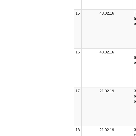
15
43.02.16
Т
(
о
16
43.02.16
Т
(
о
17
21.02.19
З
о
о
18
21.02.19
З
с