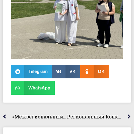
Telegram
VK
OK
WhatsApp
«Межрегиональный Форум «Знание.Вики»
Региональный Конкурс «Открытая Защита Индивидуальных Проектов Обучающихся Образовательных Организаций Волгоградской Области»