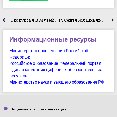
Экскурсия В Музей Шоколада «Шоколадушка»
14 Сентября Шкиль Ю.В. Провела Интерактивное Занятие С Применением Видеоматериалов (просмотр Учебных Короткометражных Фильмов «Allegro», «Doty» На Английском Языке)
Информационные ресурсы
Министерство просвещения Российской
Федерация
Российское образование Федеральный портал
Единая коллекция цифровых образовательных
ресурсов
Министерство науки и высшего образования РФ
Лицензия и гос. аккредитация