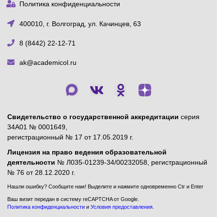
Политика конфиденциальности
400010, г. Волгоград, ул. Качинцев, 63
8 (8442) 22-12-71
ak@academicol.ru
Свидетельство о государственной аккредитации
серия
34А01 № 0001649,
регистрационный № 17 от 17.05.2019 г.
Лицензия на право ведения образовательной
деятельности
№ Л035-01239-34/00232058, регистрационный
№ 76 от 28.12.2020 г.
Нашли ошибку? Сообщите нам! Выделите и нажмите одновременно Ctr и Enter
Ваш визит передан в систему reCAPTCHA от Google.
Политика конфиденциальности
и
Условия предоставления
.