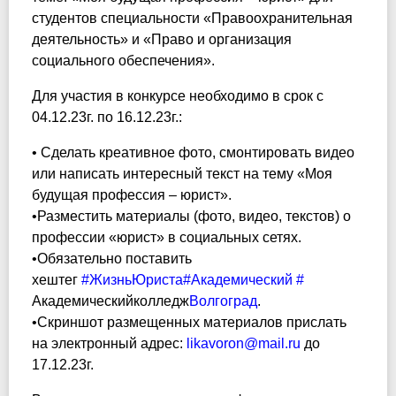
студентов специальности «Правоохранительная
деятельность» и «Право и организация
социального обеспечения».
Для участия в конкурсе необходимо в срок с
04.12.23г. по 16.12.23г.:
• Сделать креативное фото, смонтировать видео
или написать интересный текст на тему «Моя
будущая профессия – юрист».
•Разместить материалы (фото, видео, текстов) о
профессии «юрист» в социальных сетях.
•Обязательно поставить
хештег
#ЖизньЮриста
#Академический
#
Академическийколледж
Волгоград
.
•Скриншот размещенных материалов прислать
на электронный адрес:
likavoron@mail.ru
до
17.12.23г.