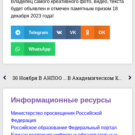
Владелец самого креативного фото, видео, текста
будет объявлен и отмечен памятным призом 18
декабря 2023 года!
Telegram
VK
OK
WhatsApp
30 Ноября В АНПОО “Академический Колледж” Прошёл Фестиваль “Под Одним Российским Небом”
В Академическом Колледже Для Студентов Прошло Мероприятие,посвященное Всемирному Дню Борьбы Со СПИДом.
Информационные ресурсы
Министерство просвещения Российской
Федерация
Российское образование Федеральный портал
Единая коллекция цифровых образовательных