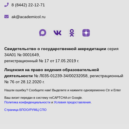
8 (8442) 22-12-71
ak@academicol.ru
Свидетельство о государственной аккредитации
серия
34А01 № 0001649,
регистрационный № 17 от 17.05.2019 г.
Лицензия на право ведения образовательной
деятельности
№ Л035-01239-34/00232058, регистрационный
№ 76 от 28.12.2020 г.
Нашли ошибку? Сообщите нам! Выделите и нажмите одновременно Ctr и Enter
Ваш визит передан в систему reCAPTCHA от Google.
Политика конфиденциальности
и
Условия предоставления
.
Страница БПОО/РУМЦ СПО