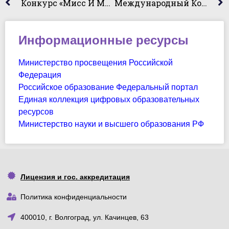
Конкурс «Мисс И Мистер Студенчество Волгограда – 2024»
Международный Конкурс Научно-Исследовательских Работ Среди Молодых Ученых «Научный Авангард — 2024»
Информационные ресурсы
Министерство просвещения Российской
Федерация
Российское образование Федеральный портал
Единая коллекция цифровых образовательных
ресурсов
Министерство науки и высшего образования РФ
Лицензия и гос. аккредитация
Политика конфиденциальности
400010, г. Волгоград, ул. Качинцев, 63