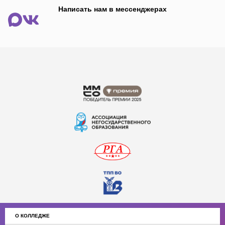
Написать нам в мессенджерах
О КОЛЛЕДЖЕ