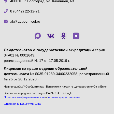
400010, г. Волгоград, ул. Качинцев, 63
8 (8442) 22-12-71
ak@academicol.ru
Свидетельство о государственной аккредитации
серия
34А01 № 0001649,
регистрационный № 17 от 17.05.2019 г.
Лицензия на право ведения образовательной
деятельности
№ Л035-01239-34/00232058, регистрационный
№ 76 от 28.12.2020 г.
Нашли ошибку? Сообщите нам! Выделите и нажмите одновременно Ctr и Enter
Ваш визит передан в систему reCAPTCHA от Google.
Политика конфиденциальности
и
Условия предоставления
.
Страница БПОО/РУМЦ СПО