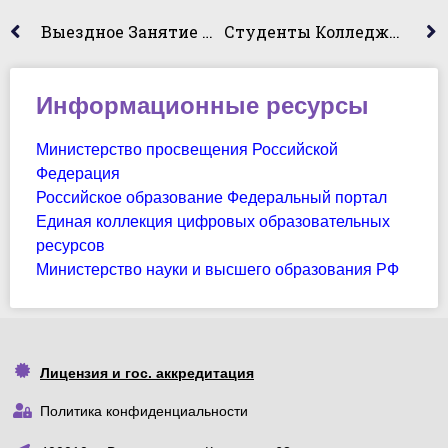
Выездное Занятие Для Студентов Кафедры Юридических Дисциплин В Волгоградский Планетарий
Студенты Колледжа Принимают Участие Во Всероссийском Турнире По Доте 2.
Информационные ресурсы
Министерство просвещения Российской
Федерация
Российское образование Федеральный портал
Единая коллекция цифровых образовательных
ресурсов
Министерство науки и высшего образования РФ
Лицензия и гос. аккредитация
Политика конфиденциальности