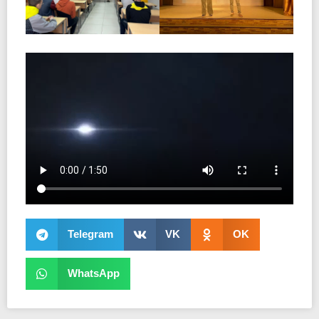
Telegram
VK
OK
WhatsApp