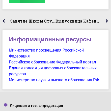
Занятие Школы Студенческих Тьюторов
Выпускница Кафедры Юридических Дисциплин Посетила Студентов Специальности «Правоохранительная Деятельности»
Информационные ресурсы
Министерство просвещения Российской
Федерация
Российское образование Федеральный портал
Единая коллекция цифровых образовательных
ресурсов
Министерство науки и высшего образования РФ
Лицензия и гос. аккредитация