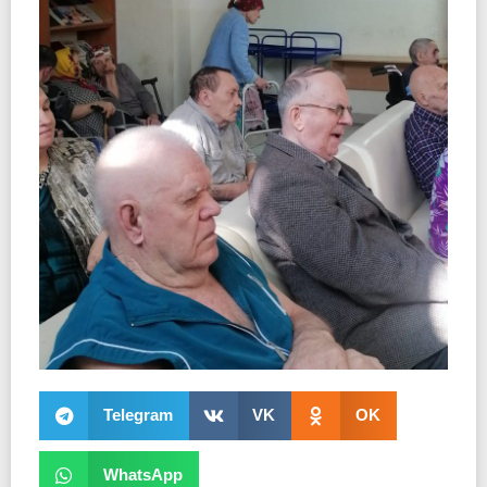
Telegram
VK
OK
WhatsApp