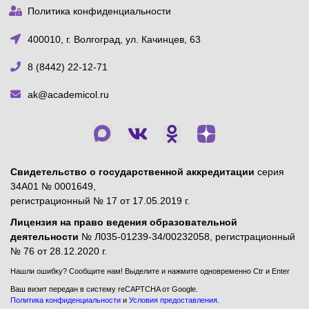
Политика конфиденциальности
400010, г. Волгоград, ул. Качинцев, 63
8 (8442) 22-12-71
ak@academicol.ru
Свидетельство о государственной аккредитации
серия
34А01 № 0001649,
регистрационный № 17 от 17.05.2019 г.
Лицензия на право ведения образовательной
деятельности
№ Л035-01239-34/00232058, регистрационный
№ 76 от 28.12.2020 г.
Нашли ошибку? Сообщите нам! Выделите и нажмите одновременно Ctr и Enter
Ваш визит передан в систему reCAPTCHA от Google.
Политика конфиденциальности
и
Условия предоставления
.