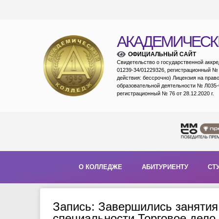
АКАДЕМИЧЕСК
ОФИЦИАЛЬНЫЙ САЙТ
Свидетельство о государственной аккр
01239-34/01229326, регистрационный № 1
действия: бессрочно) Лицензия на прав
образовательной деятельности № Л035-
регистрационный № 76 от 28.12.2020 г.
О КОЛЛЕДЖЕ
АБИТУРИЕНТУ
СТ
Запись: Завершились занятия 
специальности Торговое дело