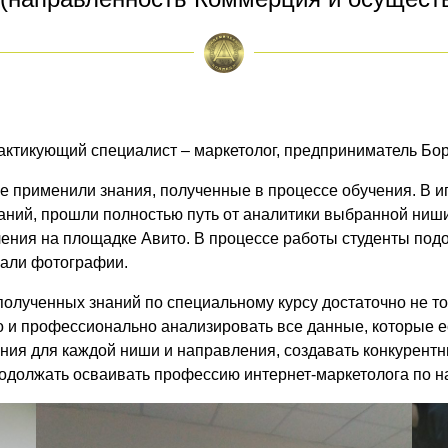
актикующий специалист – маркетолог, предприниматель Бор
ике применили знания, полученные в процессе обучения. В 
аний, прошли полностью путь от аналитики выбранной ниши
ления на площадке Авито. В процессе работы студенты по
лали фотографии.
полученных знаний по специальному курсу достаточно не то
 и профессионально анализировать все данные, которые ес
ния для каждой ниши и направления, создавать конкурент
родолжать осваивать профессию интернет-маркетолога по 