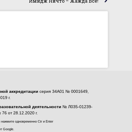
Имидж Ничто – Жажда Все!
нной аккредитации
серия 34А01 № 0001649,
019 г.
разовательной деятельности
№ Л035-01239-
76 от 28.12.2020 г.
нажмите одновременно Ctr и Enter
т Google.