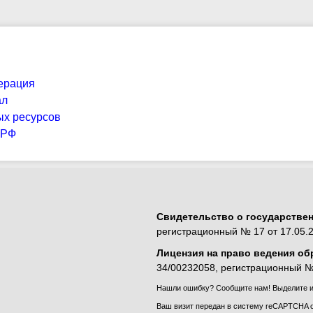
ерация
ал
ых ресурсов
 РФ
Свидетельство о государстве
регистрационный № 17 от 17.05.2
Лицензия на право ведения об
34/00232058, регистрационный № 
Нашли ошибку? Сообщите нам! Выделите и 
Ваш визит передан в систему reCAPTCHA о