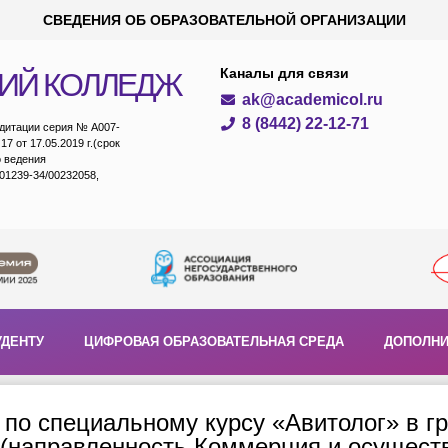
СВЕДЕНИЯ ОБ ОБРАЗОВАТЕЛЬНОЙ ОРГАНИЗАЦИИ
Каналы для связи
ИЙ КОЛЛЕДЖ
ak@academicol.ru
8 (8442) 22-12-71
едитации серия № А007-
7 от 17.05.2019 г.(срок
о ведения
01239-34/00232058,
УДЕНТУ
ЦИФРОВАЯ ОБРАЗОВАТЕЛЬНАЯ СРЕДА
ДОПОЛНИ
по специальному курсу «Авитолог» в гр
 (направленность Коммерция и осуществ