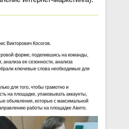
ис Викторович Косогов.
игровой форме, поделившись на команды,
, анализа ее сезонности, анализа
добрали ключевые слова необходимые для
лько для того, чтобы грамотно и
ть на площадке, упаковывать аккаунты,
ные объявления, которые с максимальной
направлению работы на площадке Авито.