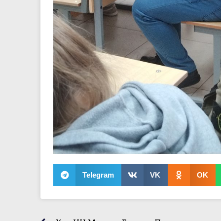
Telegram
VK
OK