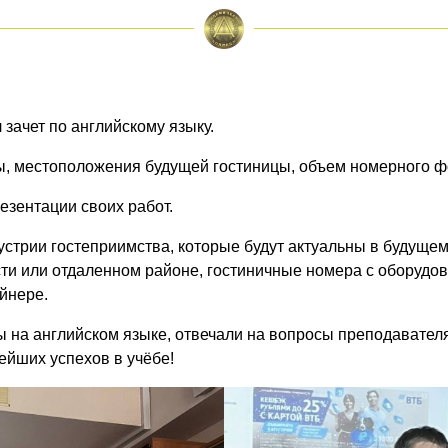
л зачет по английскому языку.
ы, местоположения будущей гостиницы, объем номерного ф
езентации своих работ.
стрии гостеприимства, которые будут актуальны в будуще
сти или отдаленном районе, гостиничные номера с оборудо
йнере.
 на английском языке, отвечали на вопросы преподавателя
ейших успехов в учёбе!