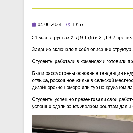
04.06.2024
13:57
31 мая в группах 2ГД 9-1 (б) и 2ГД 9-2 прошё
Задание включало в себя описание структур
Студенты работали в командах и готовили пр
Были рассмотрены основные тенденции инду
отдыха, роскошное жилье в сельской местно
дизайнерские номера или тур на круизном ла
Студенты успешно презентовали свои работы
успешно сдали зачет. Желаем ребятам дальн