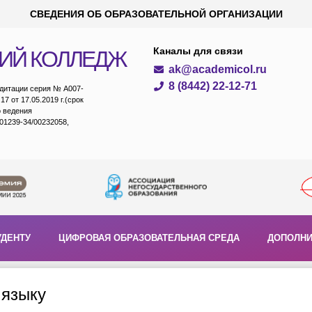
СВЕДЕНИЯ ОБ ОБРАЗОВАТЕЛЬНОЙ ОРГАНИЗАЦИИ
Каналы для связи
ИЙ КОЛЛЕДЖ
ak@academicol.ru
8 (8442) 22-12-71
едитации серия № А007-
7 от 17.05.2019 г.(срок
о ведения
01239-34/00232058,
УДЕНТУ
ЦИФРОВАЯ ОБРАЗОВАТЕЛЬНАЯ СРЕДА
ДОПОЛНИ
 языку