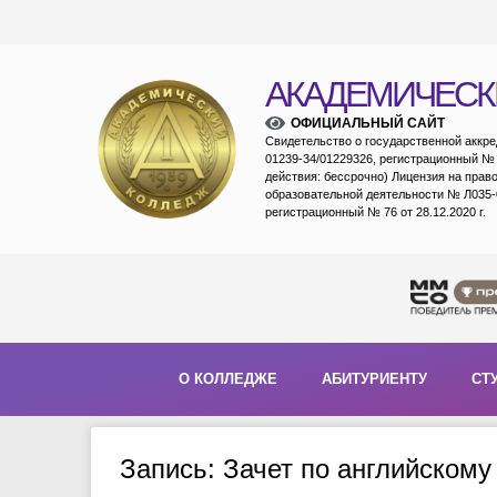
АКАДЕМИЧЕСК
ОФИЦИАЛЬНЫЙ САЙТ
Свидетельство о государственной аккр
01239-34/01229326, регистрационный № 1
действия: бессрочно) Лицензия на прав
образовательной деятельности № Л035-
регистрационный № 76 от 28.12.2020 г.
О КОЛЛЕДЖЕ
АБИТУРИЕНТУ
СТ
Запись: Зачет по английскому