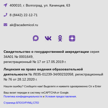
400010, г. Волгоград, ул. Качинцев, 63
8 (8442) 22-12-71
ak@academicol.ru
Свидетельство о государственной аккредитации
серия
34А01 № 0001649,
регистрационный № 17 от 17.05.2019 г.
Лицензия на право ведения образовательной
деятельности
№ Л035-01239-34/00232058, регистрационный
№ 76 от 28.12.2020 г.
Нашли ошибку? Сообщите нам! Выделите и нажмите одновременно Ctr и Enter
Ваш визит передан в систему reCAPTCHA от Google.
Политика конфиденциальности
и
Условия предоставления
.
Страница БПОО/РУМЦ СПО