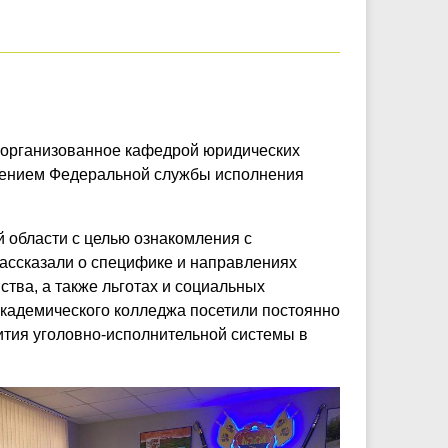
, организованное кафедрой юридических
влением Федеральной службы исполнения
 области с целью ознакомления с
рассказали о специфике и направлениях
тва, а также льготах и социальных
Академического колледжа посетили постоянно
ития уголовно-исполнительной системы в