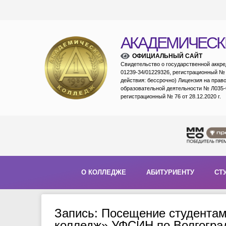
АКАДЕМИЧЕСК
ОФИЦИАЛЬНЫЙ САЙТ
Свидетельство о государственной аккр
01239-34/01229326, регистрационный № 1
действия: бессрочно) Лицензия на прав
образовательной деятельности № Л035-
регистрационный № 76 от 28.12.2020 г.
О КОЛЛЕДЖЕ
АБИТУРИЕНТУ
СТ
Запись: Посещение студента
колледж» УФСИН по Волгогра