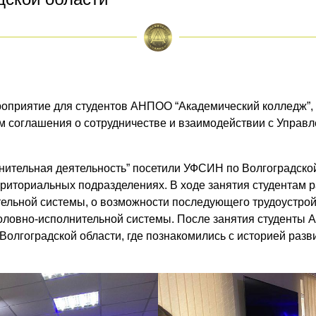
ероприятие для студентов АНПОО “Академический колледж”
ем соглашения о сотрудничестве и взаимодействии с Упра
нительная деятельность” посетили УФСИН по Волгоградской
риториальных подразделениях. В ходе занятия студентам 
ельной системы, о возможности последующего трудоустройс
оловно-исполнительной системы. После занятия студенты 
лгоградской области, где познакомились с историей разв