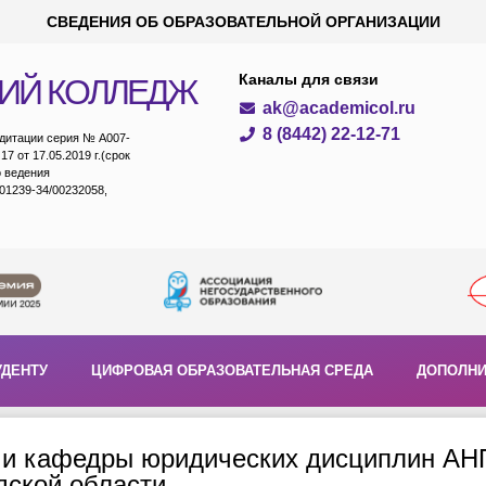
СВЕДЕНИЯ ОБ ОБРАЗОВАТЕЛЬНОЙ ОРГАНИЗАЦИИ
Каналы для связи
ИЙ КОЛЛЕДЖ
ak@academicol.ru
8 (8442) 22-12-71
едитации серия № А007-
7 от 17.05.2019 г.(срок
о ведения
01239-34/00232058,
УДЕНТУ
ЦИФРОВАЯ ОБРАЗОВАТЕЛЬНАЯ СРЕДА
ДОПОЛНИ
ми кафедры юридических дисциплин А
дской области