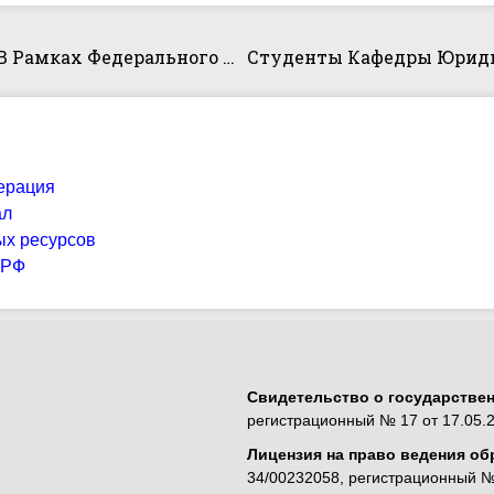
Обучение Языкам Программирования В Рамках Федерального Проекта «Код Будущего»
ерация
ал
ых ресурсов
 РФ
Свидетельство о государстве
регистрационный № 17 от 17.05.2
Лицензия на право ведения об
34/00232058, регистрационный № 