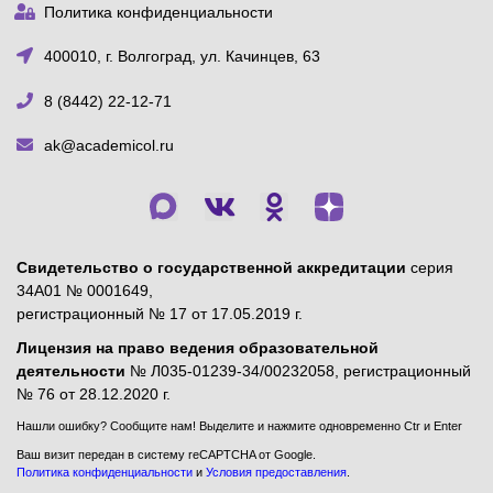
Политика конфиденциальности
400010, г. Волгоград, ул. Качинцев, 63
8 (8442) 22-12-71
ak@academicol.ru
Свидетельство о государственной аккредитации
серия
34А01 № 0001649,
регистрационный № 17 от 17.05.2019 г.
Лицензия на право ведения образовательной
деятельности
№ Л035-01239-34/00232058, регистрационный
№ 76 от 28.12.2020 г.
Нашли ошибку? Сообщите нам! Выделите и нажмите одновременно Ctr и Enter
Ваш визит передан в систему reCAPTCHA от Google.
Политика конфиденциальности
и
Условия предоставления
.