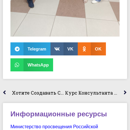
Telegram
VK
OK
WhatsApp
Хотите Создавать Стильные Приложения? А Наши Ребята Уже В Тренде!
Курс Консультанта По Пенсионному Обеспечению: Основы И Практика
Информационные ресурсы
Министерство просвещения Российской