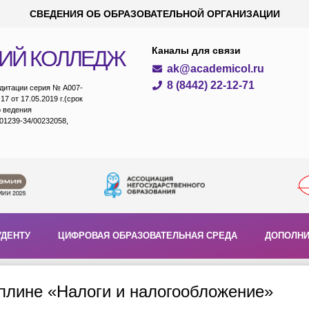
СВЕДЕНИЯ ОБ ОБРАЗОВАТЕЛЬНОЙ ОРГАНИЗАЦИИ
Каналы для связи
ИЙ КОЛЛЕДЖ
ak@academicol.ru
8 (8442) 22-12-71
едитации серия № А007-
7 от 17.05.2019 г.(срок
о ведения
01239-34/00232058,
УДЕНТУ
ЦИФРОВАЯ ОБРАЗОВАТЕЛЬНАЯ СРЕДА
ДОПОЛНИ
иплине «Налоги и налогообложение»