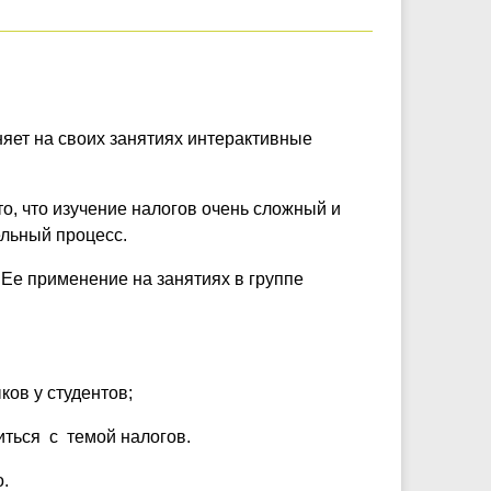
яет на своих занятиях интерактивные
о, что изучение налогов очень сложный и
ельный процесс.
 Ее применение на занятиях в группе
ов у студентов;
ться с темой налогов.
.