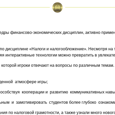
едры финансово-экономических дисциплин, активно примен
по дисциплине «Налоги и налогообложение». Несмотря на т
няя интерактивные технологии можно превратить в увлекат
в которой игроки отвечают на вопросы по различным темам.
денной атмосфере игры;
пособствуя кооперации и развитию коммуникативных навык
льным и замотивировать студентов более глубоко ознакоми
ия по налоговой грамотности, а также узнали много нового