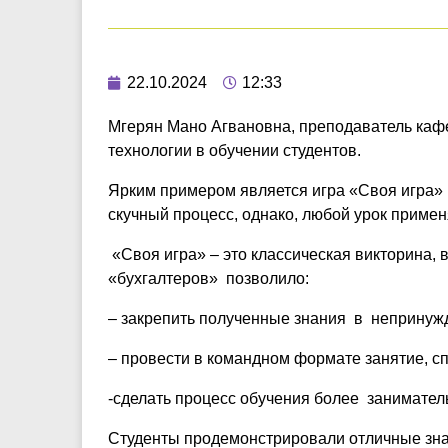
22.10.2024
12:33
Мгерян Мано Агвановна, преподаватель каф
технологии в обучении студентов.
Ярким примером является игра «Своя игра» 
скучный процесс, однако, любой урок приме
«Своя игра» – это классическая викторина, 
«бухгалтеров» позволило:
– закрепить полученные знания в непринуж
– провести в командном формате занятие, с
-сделать процесс обучения более занимате
Студенты продемонстрировали отличные знан