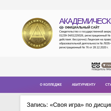
АКАДЕМИЧЕСК
ОФИЦИАЛЬНЫЙ САЙТ
Свидетельство о государственной аккр
01239-34/01229326, регистрационный № 1
действия: бессрочно) Лицензия на прав
образовательной деятельности № Л035-
регистрационный № 76 от 28.12.2020 г.
О КОЛЛЕДЖЕ
АБИТУРИЕНТУ
СТ
Запись: «Своя игра» по дисц