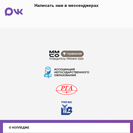
Написать нам в мессенджерах
О КОЛЛЕДЖЕ