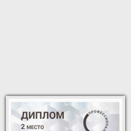
в Российской Федерации»
ИССЛЕДОВАНИЮ»
дело»