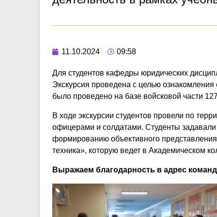
11.10.2024
09:58
Для студентов кафедры юридических дисципл
Экскурсия проведена с целью ознакомления
было проведено на базе войсковой части 127
В ходе экскурсии студентов провели по терр
офицерами и солдатами. Студенты задавали 
формированию объективного представления 
техника», которую ведет в Академическом к
Выражаем благодарность в адрес командо