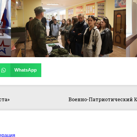
WhatsApp
ста»
ерация