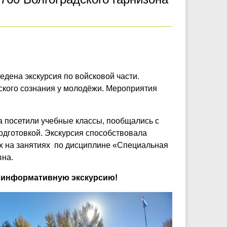
дена экскурсия по войсковой части.
ского сознания у молодёжи. Мероприятия
та посетили учебные классы, пообщались с
дготовкой. Экскурсия способствовала
х на занятиях по дисциплине «Специальная
вна.
и информативную экскурсию!