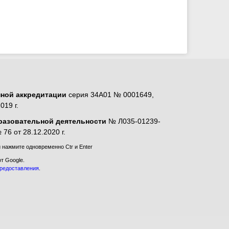
нной аккредитации
серия 34А01 № 0001649,
019 г.
разовательной деятельности
№ Л035-01239-
76 от 28.12.2020 г.
нажмите одновременно Ctr и Enter
т Google.
предоставления
.