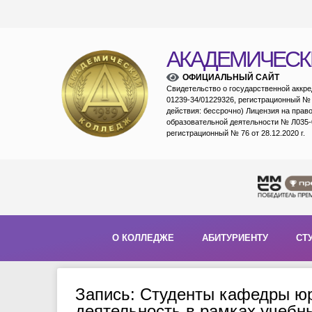
АКАДЕМИЧЕСК
ОФИЦИАЛЬНЫЙ САЙТ
Свидетельство о государственной аккр
01239-34/01229326, регистрационный № 1
действия: бессрочно) Лицензия на прав
образовательной деятельности № Л035-
регистрационный № 76 от 28.12.2020 г.
О КОЛЛЕДЖЕ
АБИТУРИЕНТУ
СТ
Запись: Студенты кафедры ю
деятельность в рамках учебны