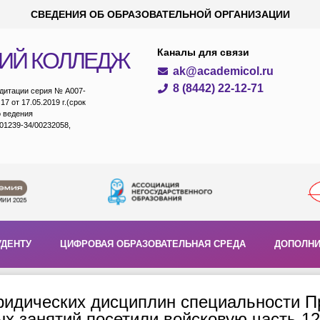
СВЕДЕНИЯ ОБ ОБРАЗОВАТЕЛЬНОЙ ОРГАНИЗАЦИИ
Каналы для связи
ИЙ КОЛЛЕДЖ
ak@academicol.ru
8 (8442) 22-12-71
едитации серия № А007-
7 от 17.05.2019 г.(срок
о ведения
01239-34/00232058,
УДЕНТУ
ЦИФРОВАЯ ОБРАЗОВАТЕЛЬНАЯ СРЕДА
ДОПОЛНИ
ридических дисциплин специальности П
х занятий посетили войсковую часть 12