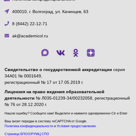
400010, г. Волгоград, ул. Качинцев, 63
8 (8442) 22-12-71
ak@academicol.ru
Свидетельство о государственной аккредитации
серия
34А01 № 0001649,
регистрационный № 17 от 17.05.2019 г.
Лицензия на право ведения образовательной
деятельности
№ Л035-01239-34/00232058, регистрационный
№ 76 от 28.12.2020 г.
Нашли ошибку? Сообщите нам! Выделите и нажмите одновременно Ctr и Enter
Ваш визит передан в систему reCAPTCHA от Google.
Политика конфиденциальности
и
Условия предоставления
.
Страница БПОО/РУМЦ СПО