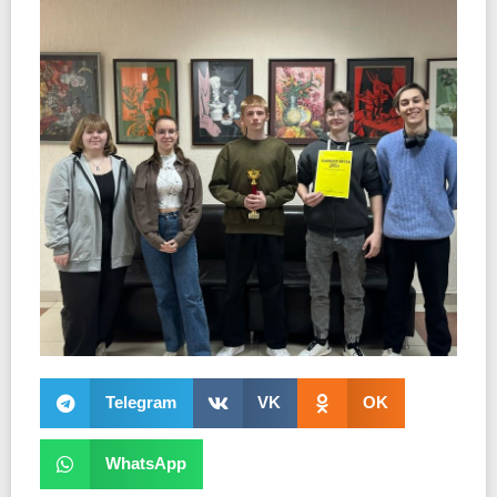
Telegram
VK
OK
WhatsApp