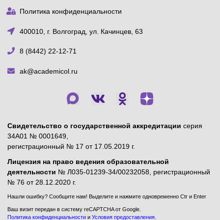
Политика конфиденциальности
400010, г. Волгоград, ул. Качинцев, 63
8 (8442) 22-12-71
ak@academicol.ru
Свидетельство о государственной аккредитации
серия
34А01 № 0001649,
регистрационный № 17 от 17.05.2019 г.
Лицензия на право ведения образовательной
деятельности
№ Л035-01239-34/00232058, регистрационный
№ 76 от 28.12.2020 г.
Нашли ошибку? Сообщите нам! Выделите и нажмите одновременно Ctr и Enter
Ваш визит передан в систему reCAPTCHA от Google.
Политика конфиденциальности
и
Условия предоставления
.