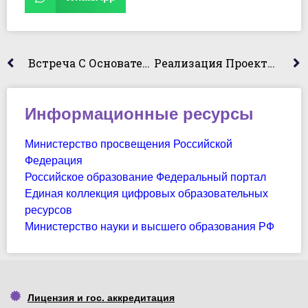
Встреча С Основателем И Руководителем Юридической Компании «Миллер&Партнеры»
Реализация Проекта «Команда Первых» Для Студентов-Первокурсников
Информационные ресурсы
Министерство просвещения Российской
Федерация
Российское образование Федеральный портал
Единая коллекция цифровых образовательных
ресурсов
Министерство науки и высшего образования РФ
Лицензия и гос. аккредитация