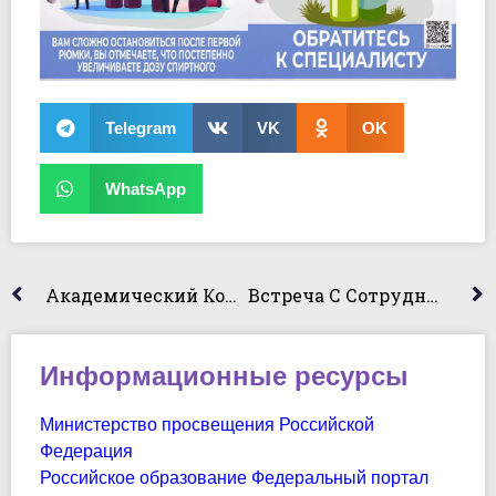
Telegram
VK
OK
WhatsApp
Академический Колледжа На Выставке «Образование – 2024»
Встреча С Сотрудниками Федеральной Сети Контактных Центров NEXT Contact
Информационные ресурсы
Министерство просвещения Российской
Федерация
Российское образование Федеральный портал