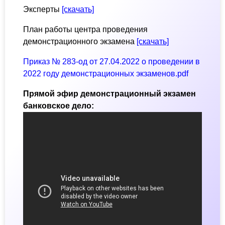
Эксперты
[скачать]
План работы центра проведения
демонстрационного экзамена
[скачать]
Приказ № 283-од от 27.04.2022 о проведении в
2022 году демонстрационных экзаменов.pdf
Прямой эфир демонстрационный экзамен
банковское дело: