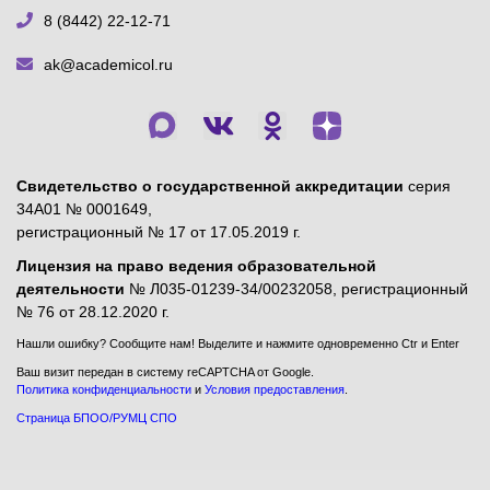
8 (8442) 22-12-71
ak@academicol.ru
Свидетельство о государственной аккредитации
серия
34А01 № 0001649,
регистрационный № 17 от 17.05.2019 г.
Лицензия на право ведения образовательной
деятельности
№ Л035-01239-34/00232058, регистрационный
№ 76 от 28.12.2020 г.
Нашли ошибку? Сообщите нам! Выделите и нажмите одновременно Ctr и Enter
Ваш визит передан в систему reCAPTCHA от Google.
Политика конфиденциальности
и
Условия предоставления
.
Страница БПОО/РУМЦ СПО